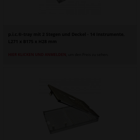
p.i.c.®-tray mit 2 Stegen und Deckel - 14 Instrumente,
L271 x B175 x H28 mm
HIER KLICKEN UND ANMELDEN
, um den Preis zu sehen.