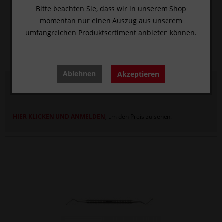
Bitte beachten Sie, dass wir in unserem Shop
momentan nur einen Auszug aus unserem
umfangreichen Produktsortiment anbieten können.
Ablehnen
Akzeptieren
Feile, Hirschfeld H3-7
HIER KLICKEN UND ANMELDEN
, um den Preis zu sehen.