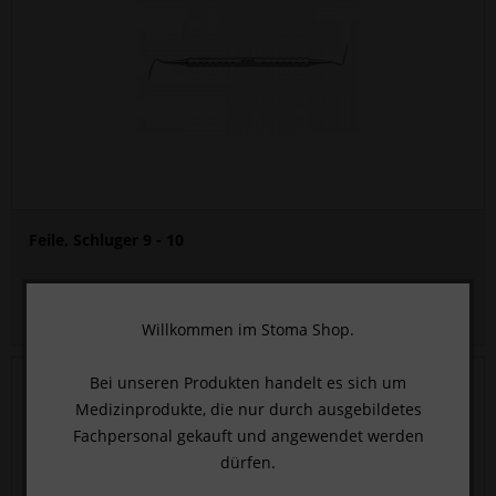
Feile, Schluger 9 - 10
HIER KLICKEN UND ANMELDEN
, um den Preis zu sehen.
Willkommen im Stoma Shop.
Bei unseren Produkten handelt es sich um
Medizinprodukte, die nur durch ausgebildetes
Fachpersonal gekauft und angewendet werden
dürfen.