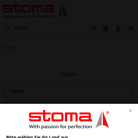
Menü
Feilen
Feilen
Filtern
Bitte wählen Sie Ihr Land aus.